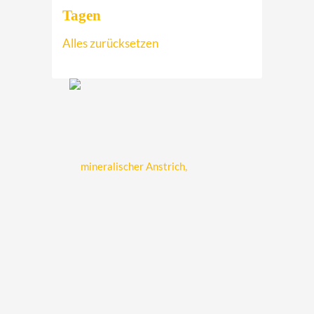
ca. 2,1 N/mm2
Tagen
Alles zurücksetzen