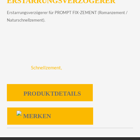
ERSTARRUNGSVERZÖGERER
Erstarrungs­ver­zögerer für PROMPT FIX-ZEMENT (Roman­zement /
Natur­schnell­zement).
PRODUKTDETAILS
MERKEN