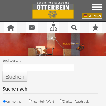
GERMAN
Suchwörter:
Suchen
Suche nach:
Irgendein Wort
Exakter Ausdruck
Alle Wörter