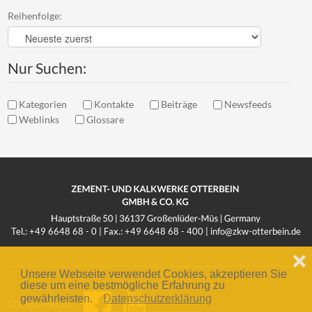
Reihenfolge:
Nur Suchen:
Kategorien
Kontakte
Beiträge
Newsfeeds
Weblinks
Glossare
Tel.: +49 6648 68 - 0 | Fax.: +49 6648 68 - 400 |
info@zkw-otterbein.de
❌
Unsere Webseite verwendet Cookies, akzeptieren Sie
diese um eine bestmögliche Erfahrung zu
gewährleisten.
Datenschutzerklärung
SOCIAL MEDIA