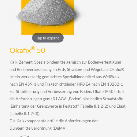
Tap to expand
®
Okafix
50
Kalk-Zement-Spezialbindemittelgemisch zur Bodenverfestigung
und Bodenverbesserung im Erd-, Straßen- und Wegebau. Okafix®
ist ein werksseitig gemischtes Spezialbindemittel aus Weißkalk
nach EN 459-1 und Tragschichtbinder HRB E4 nach EN 13282-1
zur Stabilisierung und Verbesserung von Böden. Okafix® 50 erfüllt
die Anforderungen gemäß LAGA „Boden“ hinsichtlich Schadstoffe
(Einhaltung der Grenzwerte in Feststoff (Tabelle II.1.2-2) und Eluat
(Tabelle II.1.2-3)).
Die Kalkkomponente erfüllt die Anforderungen der
Düngemittelverordnung (DüMV).