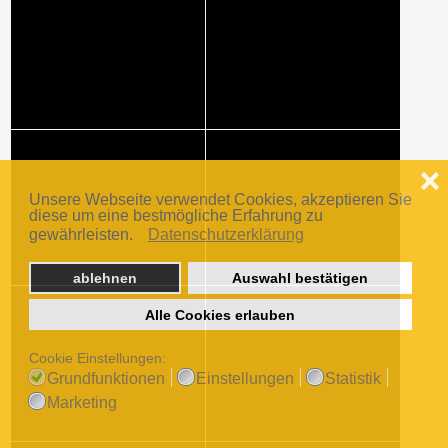
❌
Unsere Webseite verwendet Cookies, akzeptieren Sie
diese um eine bestmögliche Erfahrung zu
gewährleisten.
Datenschutzerklärung
ablehnen
Auswahl bestätigen
Alle Cookies erlauben
Cookie Einstellungen:
Grundfunktionen
Einstellungen
Statistik
Marketing