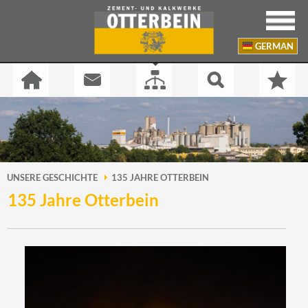
GERMAN
UNSERE GESCHICHTE
135 JAHRE OTTERBEIN
135 Jahre Otterbein