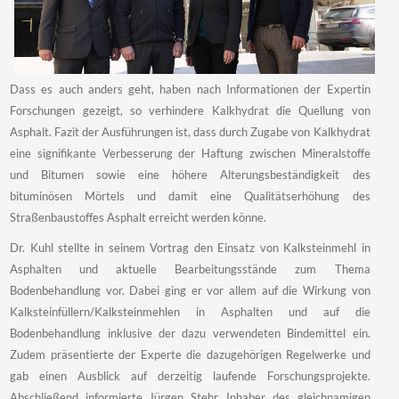
Dass es auch anders geht, haben nach Informationen der Expertin
Forschungen gezeigt, so verhindere Kalkhydrat die Quellung von
Asphalt. Fazit der Ausführungen ist, dass durch Zugabe von Kalkhydrat
eine signifikante Verbesserung der Haftung zwischen Mineralstoffe
und Bitumen sowie eine höhere Alterungsbeständigkeit des
bituminösen Mörtels und damit eine Qualitätserhöhung des
Straßenbaustoffes Asphalt erreicht werden könne.
Dr. Kuhl stellte in seinem Vortrag den Einsatz von Kalksteinmehl in
Asphalten und aktuelle Bearbeitungsstände zum Thema
Bodenbehandlung vor. Dabei ging er vor allem auf die Wirkung von
Kalksteinfüllern/Kalksteinmehlen in Asphalten und auf die
Bodenbehandlung inklusive der dazu verwendeten Bindemittel ein.
Zudem präsentierte der Experte die dazugehörigen Regelwerke und
gab einen Ausblick auf derzeitig laufende Forschungsprojekte.
Abschließend informierte Jürgen Stehr, Inhaber des gleichnamigen