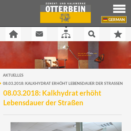
GERMAN
AKTUELLES
08.03.2018: KALKHYDRAT ERHÖHT LEBENSDAUER DER STRASSEN
08.03.2018: Kalkhydrat erhöht
Lebensdauer der Straßen