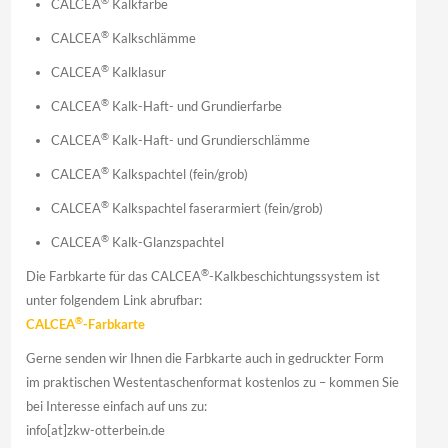
®
CALCEA
Kalkfarbe
®
CALCEA
Kalkschlämme
®
CALCEA
Kalklasur
®
CALCEA
Kalk-Haft- und Grundierfarbe
®
CALCEA
Kalk-Haft- und Grundierschlämme
®
CALCEA
Kalkspachtel (fein/grob)
®
CALCEA
Kalkspachtel faserarmiert (fein/grob)
®
CALCEA
Kalk-Glanzspachtel
®
Die Farbkarte für das CALCEA
-Kalkbeschichtungssystem ist
unter folgendem Link abrufbar:
®
CALCEA
-Farbkarte
Gerne senden wir Ihnen die Farbkarte auch in gedruckter Form
im praktischen Westentaschenformat kostenlos zu – kommen Sie
bei Interesse einfach auf uns zu:
info[at]zkw-otterbein.de