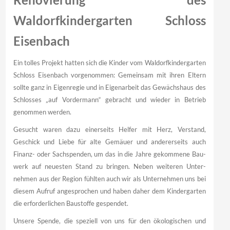
Waldorfkindergarten Schloss
Eisenbach
Ein tolles Projekt hatten sich die Kinder vom Waldorf­kinder­garten
Schloss Eisen­bach vor­genommen: Gemeinsam mit ihren Eltern
sollte ganz in Eigenregie und in Eigen­arbeit das Gewächshaus des
Schlosses „auf Vordermann“ gebracht und wieder in Betrieb
genommen werden.
Gesucht waren dazu einerseits Helfer mit Herz, Verstand,
Geschick und Liebe für alte Gemäuer und andererseits auch
Finanz- oder Sach­spenden, um das in die Jahre gekommene Bau­
werk auf neuesten Stand zu bringen. Neben weiteren Unter­
nehmen aus der Region fühlten auch wir als Unter­nehmen uns bei
diesem Aufruf ange­sprochen und haben daher dem Kinder­garten
die erfor­derlichen Bau­stoffe gespendet.
Unsere Spende, die speziell von uns für den ökologischen und