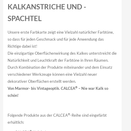
KALKANSTRICHE UND -
SPACHTEL
Unsere erste Farbkarte zeigt eine Vielzahl natürlicher Farbtöne,
so dass für jeden Geschmack und für jede Anwendung das
Richtige dabei ist!
Die einzigartige Oberflächenwirkung des Kalkes unterstreicht die
Natürlichkeit und Leuchtkraft der Farbtöne in Ihren Räumen.
Durch Kombination der Produkte miteinander und dem Einsatz
verschiedener Werkzeuge können eine Vielzahl neuer
dekorativer Oberflächen erstellt werden.
®
Von Marmor- bis Vintageoptik. CALCEA
– Nie war Kalk so
schön!
®
Folgende Produkte aus der CALCEA
-Reihe sind eingefärbt
erhältlich: