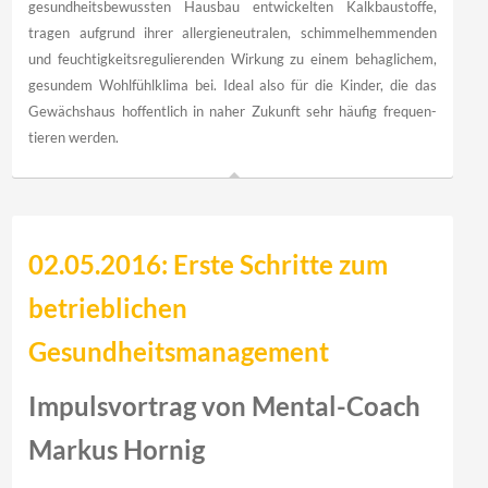
gesund­heits­bewussten Haus­bau ent­wickelten Kalk­bau­stoffe,
tragen auf­grund ihrer allergie­neutralen, schimmel­hemmenden
und feuchtig­keits­regulierenden Wirkung zu einem behaglichem,
gesundem Wohlfühlklima bei. Ideal also für die Kinder, die das
Gewächshaus hoffentlich in naher Zukunft sehr häufig frequen­
tieren werden.
02.05.2016: Erste Schritte zum
betrieblichen
Gesundheitsmanagement
Impulsvortrag von Mental-Coach
Markus Hornig