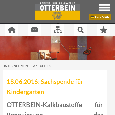
GERMAN
UNTERNEHMEN
AKTUELLES
18.06.2016: Sachspende für
Kindergarten
OTTERBEIN-Kalkbaustoffe für
Renovierung des