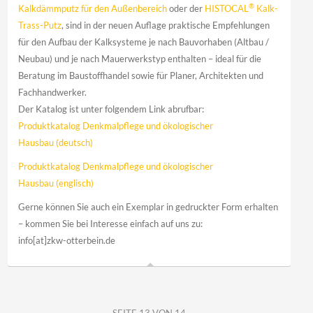
®
Kalkdämmputz für den Außenbereich
oder der
HISTOCAL
Kalk-
Trass-Putz
, sind in der neuen Auflage praktische Empfehlungen
für den Aufbau der Kalksysteme je nach Bauvorhaben (Altbau /
Neubau) und je nach Mauerwerkstyp enthalten – ideal für die
Beratung im Baustoffhandel sowie für Planer, Architekten und
Fachhandwerker.
Der Katalog ist unter folgendem Link abrufbar:
Produktkatalog Denkmalpflege und ökologischer
Hausbau (deutsch)
Produktkatalog Denkmalpflege und ökologischer
Hausbau (englisch)
Gerne können Sie auch ein Exemplar in gedruckter Form erhalten
– kommen Sie bei Interesse einfach auf uns zu:
info[at]zkw-otterbein.de