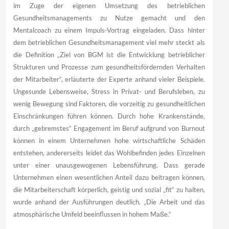
im Zuge der eigenen Umsetzung des betrieblichen
Gesundheitsmanagements zu Nutze gemacht und den
Mentalcoach zu einem Impuls-Vortrag eingeladen. Dass hinter
dem betrieblichen Gesundheitsmanagement viel mehr steckt als
die Definition „Ziel von BGM ist die Entwicklung betrieblicher
Strukturen und Prozesse zum gesundheitsfördernden Verhalten
der Mitarbeiter“, erläuterte der Experte anhand vieler Beispiele.
Ungesunde Lebensweise, Stress in Privat- und Berufsleben, zu
wenig Bewegung sind Faktoren, die vorzeitig zu gesundheitlichen
Einschränkungen führen können. Durch hohe Krankenstände,
durch „gebremstes“ Engagement im Beruf aufgrund von Burnout
können in einem Unternehmen hohe wirtschaftliche Schäden
entstehen, andererseits leidet das Wohlbefinden jedes Einzelnen
unter einer unausgewogenen Lebensführung. Dass gerade
Unternehmen einen wesentlichen Anteil dazu beitragen können,
die Mitarbeiterschaft körperlich, geistig und sozial „fit“ zu halten,
wurde anhand der Ausführungen deutlich. „Die Arbeit und das
atmosphärische Umfeld beeinflussen in hohem Maße.“